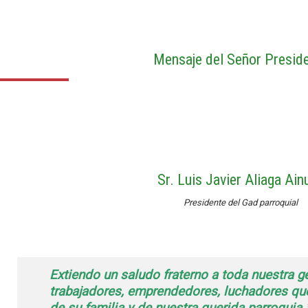
Mensaje del Señor Presid
Sr. Luis Javier Aliaga Ain
Presidente del Gad parroquial
Extiendo un saludo fraterno a toda nuestra g
trabajadores, emprendedores, luchadores que 
de su familia y de nuestra querida parroquia.