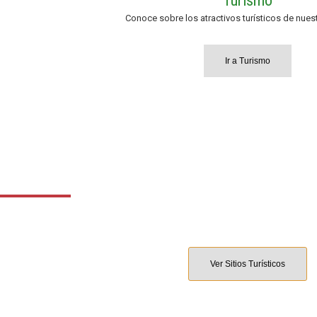
Turismo
Conoce sobre los atractivos turísticos de nues
Ir a Turismo
Turismo en Pastocalle
Ver Sitios Turísticos