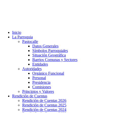
Inicio
La Parroquia
Pastocalle
Datos Generales
Símbolos Parroquiales
Situación Geográfica
Barrios Comunas y Sectores
Entidades
Autoridades
Orgánico Funcional
Personal
Presidencia
Comisiones
Principios y Valores
Rendición de Cuentas
Rendición de Cuentas 2026
Rendición de Cuentas 2025
Rendición de Cuentas 2024