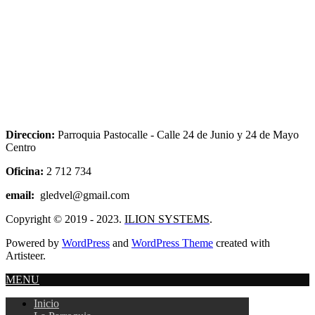
Direccion:
Parroquia Pastocalle - Calle 24 de Junio y 24 de Mayo
Centro
Oficina:
2 712 734
email:
gledvel@gmail.com
Copyright © 2019 - 2023.
ILION SYSTEMS
.
Powered by
WordPress
and
WordPress Theme
created with
Artisteer.
MENU
Inicio