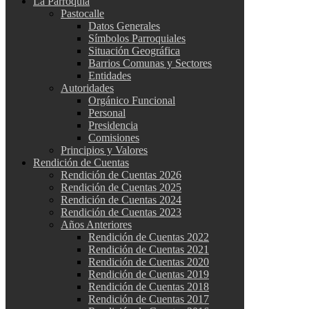
La Parroquia
Pastocalle
Datos Generales
Símbolos Parroquiales
Situación Geográfica
Barrios Comunas y Sectores
Entidades
Autoridades
Orgánico Funcional
Personal
Presidencia
Comisiones
Principios y Valores
Rendición de Cuentas
Rendición de Cuentas 2026
Rendición de Cuentas 2025
Rendición de Cuentas 2024
Rendición de Cuentas 2023
Años Anteriores
Rendición de Cuentas 2022
Rendición de Cuentas 2021
Rendición de Cuentas 2020
Rendición de Cuentas 2019
Rendición de Cuentas 2018
Rendición de Cuentas 2017