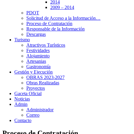
2014
2009 – 2014
PDOT
Solicitud de Acceso a la Información…
Proceso de Contratación
Responsable de la Información
Descargas
Turismo
Atractivos Turísticos
Festividades
Alojamiento
Artesanias
Gastronomía
Gestión y Ejecución
OBRAS 2023-2027
Obras Realizadas
Proyectos
Gaceta Oficial
Noticias
Admin
Administrador
Correo
Contacto
Proceso de Contratación