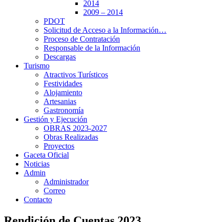
2014
2009 – 2014
PDOT
Solicitud de Acceso a la Información…
Proceso de Contratación
Responsable de la Información
Descargas
Turismo
Atractivos Turísticos
Festividades
Alojamiento
Artesanias
Gastronomía
Gestión y Ejecución
OBRAS 2023-2027
Obras Realizadas
Proyectos
Gaceta Oficial
Noticias
Admin
Administrador
Correo
Contacto
Rendición de Cuentas 2023