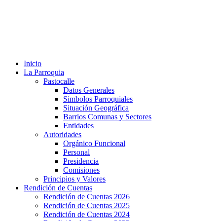
Inicio
La Parroquia
Pastocalle
Datos Generales
Símbolos Parroquiales
Situación Geográfica
Barrios Comunas y Sectores
Entidades
Autoridades
Orgánico Funcional
Personal
Presidencia
Comisiones
Principios y Valores
Rendición de Cuentas
Rendición de Cuentas 2026
Rendición de Cuentas 2025
Rendición de Cuentas 2024