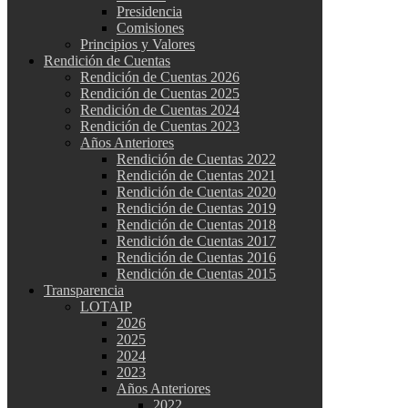
Presidencia
Comisiones
Principios y Valores
Rendición de Cuentas
Rendición de Cuentas 2026
Rendición de Cuentas 2025
Rendición de Cuentas 2024
Rendición de Cuentas 2023
Años Anteriores
Rendición de Cuentas 2022
Rendición de Cuentas 2021
Rendición de Cuentas 2020
Rendición de Cuentas 2019
Rendición de Cuentas 2018
Rendición de Cuentas 2017
Rendición de Cuentas 2016
Rendición de Cuentas 2015
Transparencia
LOTAIP
2026
2025
2024
2023
Años Anteriores
2022