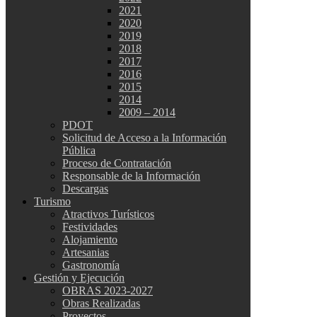
2021
2020
2019
2018
2017
2016
2015
2014
2009 – 2014
PDOT
Solicitud de Acceso a la Información
Pública
Proceso de Contratación
Responsable de la Información
Descargas
Turismo
Atractivos Turísticos
Festividades
Alojamiento
Artesanias
Gastronomía
Gestión y Ejecución
OBRAS 2023-2027
Obras Realizadas
Proyectos