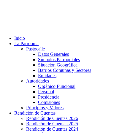
Inicio
La Parroquia
Pastocalle
Datos Generales
Símbolos Parroquiales
Situación Geográfica
Barrios Comunas y Sectores
Entidades
Autoridades
Orgánico Funcional
Personal
Presidencia
Comisiones
Principios y Valores
Rendición de Cuentas
Rendición de Cuentas 2026
Rendición de Cuentas 2025
Rendición de Cuentas 2024