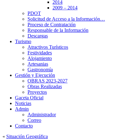
2014
2009 – 2014
PDOT
Solicitud de Acceso a la Información…
Proceso de Contratación
Responsable de la Información
Descargas
Turismo
Atractivos Turísticos
Festividades
Alojamiento
Artesanias
Gastronomía
Gestión y Ejecución
OBRAS 2023-2027
Obras Realizadas
Proyectos
Gaceta Oficial
Noticias
Admin
Administrador
Correo
Contacto
«
Situación Geográfica