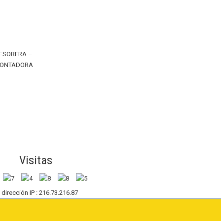
ESORERA –
ONTADORA
Visitas
 dirección IP : 216.73.216.87