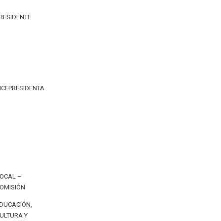
RESIDENTE
ICEPRESIDENTA
OCAL –
OMISIÓN
DUCACIÓN,
ULTURA Y