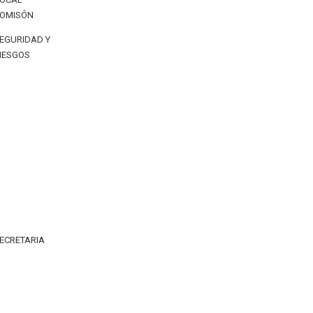
OMISÓN
EGURIDAD Y
IESGOS
ECRETARIA