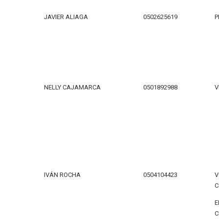
JAVIER ALIAGA
0502625619
P
NELLY CAJAMARCA
0501892988
V
IVÁN ROCHA
0504104423
V
C
E
C