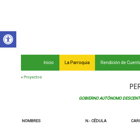
Abrir barra de herramientas
Inicio
La Parroquia
Rendición de Cuent
«
Proyectos
PE
GOBIERNO AUTÓNOMO DESCENTR
NOMBRES
N.- CÉDULA
CAR