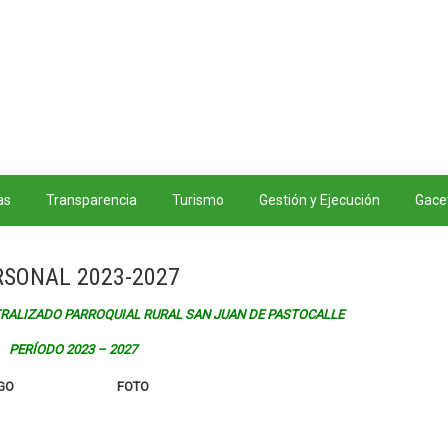
as
Transparencia
Turismo
Gestión y Ejecución
Gacet
RSONAL 2023-2027
ALIZADO PARROQUIAL RURAL SAN JUAN DE PASTOCALLE
PERÍODO 2023 – 2027
GO
FOTO