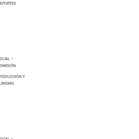
EPORTES
OCAL –
OMISIÓN
RODUCCIÓN Y
URISMO
OCAL –