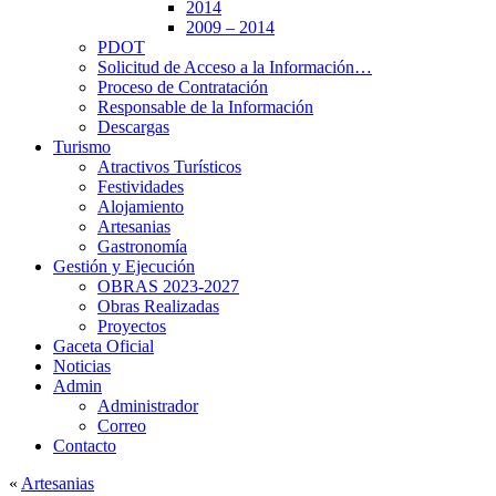
2014
2009 – 2014
PDOT
Solicitud de Acceso a la Información…
Proceso de Contratación
Responsable de la Información
Descargas
Turismo
Atractivos Turísticos
Festividades
Alojamiento
Artesanias
Gastronomía
Gestión y Ejecución
OBRAS 2023-2027
Obras Realizadas
Proyectos
Gaceta Oficial
Noticias
Admin
Administrador
Correo
Contacto
«
Artesanias