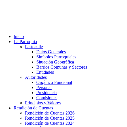
Inicio
La Parroquia
Pastocalle
Datos Generales
Símbolos Parroquiales
Situación Geográfica
Barrios Comunas y Sectores
Entidades
Autoridades
Orgánico Funcional
Personal
Presidencia
Comisiones
Principios y Valores
Rendición de Cuentas
Rendición de Cuentas 2026
Rendición de Cuentas 2025
Rendición de Cuentas 2024