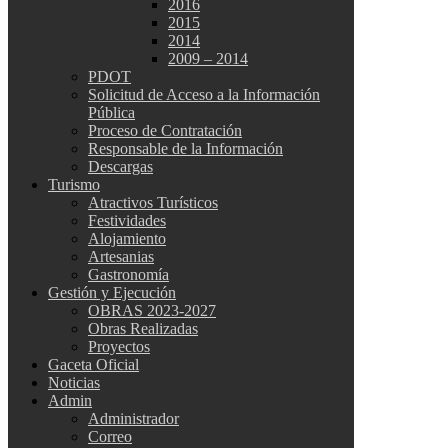
2016
2015
2014
2009 – 2014
PDOT
Solicitud de Acceso a la Información
Pública
Proceso de Contratación
Responsable de la Información
Descargas
Turismo
Atractivos Turísticos
Festividades
Alojamiento
Artesanias
Gastronomía
Gestión y Ejecución
OBRAS 2023-2027
Obras Realizadas
Proyectos
Gaceta Oficial
Noticias
Admin
Administrador
Correo