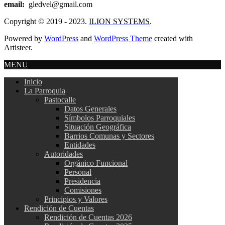
email:
gledvel@gmail.com
Copyright © 2019 - 2023.
ILION SYSTEMS
.
Powered by
WordPress
and
WordPress Theme
created with
Artisteer.
MENU
Inicio
La Parroquia
Pastocalle
Datos Generales
Símbolos Parroquiales
Situación Geográfica
Barrios Comunas y Sectores
Entidades
Autoridades
Orgánico Funcional
Personal
Presidencia
Comisiones
Principios y Valores
Rendición de Cuentas
Rendición de Cuentas 2026