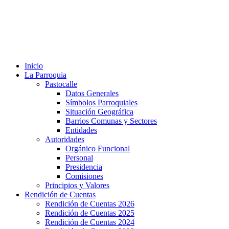
Inicio
La Parroquia
Pastocalle
Datos Generales
Símbolos Parroquiales
Situación Geográfica
Barrios Comunas y Sectores
Entidades
Autoridades
Orgánico Funcional
Personal
Presidencia
Comisiones
Principios y Valores
Rendición de Cuentas
Rendición de Cuentas 2026
Rendición de Cuentas 2025
Rendición de Cuentas 2024