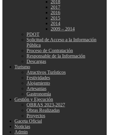
2018
2017
2016
2015
2014
2009 – 2014
PDOT
Solicitud de Acceso a la Información
Pública
Proceso de Contratación
Responsable de la Información
Descargas
Turismo
Atractivos Turísticos
Festividades
Alojamiento
Artesanias
Gastronomía
Gestión y Ejecución
OBRAS 2023-2027
Obras Realizadas
Proyectos
Gaceta Oficial
Noticias
Admin