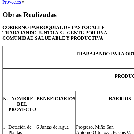
Proyectos
»
Obras Realizadas
GOBIERNO PARROQUIAL DE PASTOCALLE
TRABAJANDO JUNTO A SU GENTE POR UNA
COMUNIDAD SALUDABLE Y PRODUCTIVA
TRABAJANDO PARA OB
PRODUC
N.
NOMBRE
BENEFICIARIOS
BARRIOS
DEL
PROYECTO
1
Dotación de
6 Juntas de Agua
Progreso, Miño San
Plantas
Antonio,Ortuño,Calvache,Mat