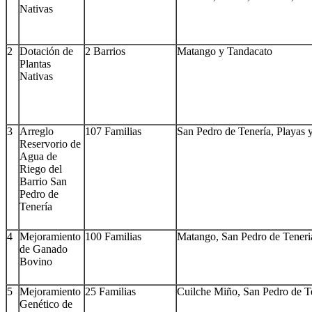
Nativas
2
Dotación de
2 Barrios
Matango y Tandacato
Plantas
Nativas
3
Arreglo
107 Familias
San Pedro de Tenería, Playas y
Reservorio de
Agua de
Riego del
Barrio San
Pedro de
Tenería
4
Mejoramiento
100 Familias
Matango, San Pedro de Teneri
de Ganado
Bovino
5
Mejoramiento
25 Familias
Cuilche Miño, San Pedro de T
Genético de