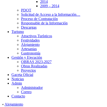
2014
2009 – 2014
PDOT
Solicitud de Acceso a la Información…
Proceso de Contratación
Responsable de la Información
Descargas
Turismo
Atractivos Turísticos
Festividades
Alojamiento
Artesanias
Gastronomía
Gestión y Ejecución
OBRAS 2023-2027
Obras Realizadas
Proyectos
Gaceta Oficial
Noticias
Admin
Administrador
Correo
Contacto
«
Alojamiento