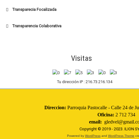
Transparecia Focalizada
Transparencia Colaborativa
Visitas
Tu dirección IP : 216.73.216.134
Direccion:
Parroquia Pastocalle - Calle 24 de 
Oficina:
2 712 734
email:
gledvel@gmail.c
Copyright © 2019 - 2023.
ILION 
Powered by
WordPress
and
WordPress Theme
cre