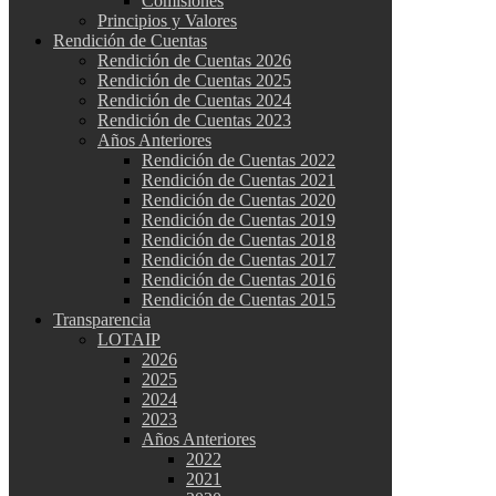
Comisiones
Principios y Valores
Rendición de Cuentas
Rendición de Cuentas 2026
Rendición de Cuentas 2025
Rendición de Cuentas 2024
Rendición de Cuentas 2023
Años Anteriores
Rendición de Cuentas 2022
Rendición de Cuentas 2021
Rendición de Cuentas 2020
Rendición de Cuentas 2019
Rendición de Cuentas 2018
Rendición de Cuentas 2017
Rendición de Cuentas 2016
Rendición de Cuentas 2015
Transparencia
LOTAIP
2026
2025
2024
2023
Años Anteriores
2022
2021