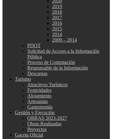
2020
2019
2018
2017
2016
2015
2014
2009 – 2014
PDOT
Solicitud de Acceso a la Información
Pública
Proceso de Contratación
Responsable de la Información
Descargas
Turismo
Atractivos Turísticos
Festividades
Alojamiento
Artesanias
Gastronomía
Gestión y Ejecución
OBRAS 2023-2027
Obras Realizadas
Proyectos
Gaceta Oficial