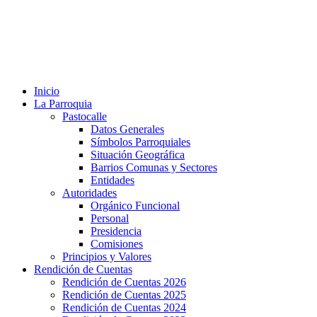
Inicio
La Parroquia
Pastocalle
Datos Generales
Símbolos Parroquiales
Situación Geográfica
Barrios Comunas y Sectores
Entidades
Autoridades
Orgánico Funcional
Personal
Presidencia
Comisiones
Principios y Valores
Rendición de Cuentas
Rendición de Cuentas 2026
Rendición de Cuentas 2025
Rendición de Cuentas 2024