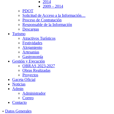
2014
2009 – 2014
PDOT
Solicitud de Acceso a la Información…
Proceso de Contratación
Responsable de la Información
Descargas
Turismo
Atractivos Turísticos
Festividades
Alojamiento
Artesanias
Gastronomía
Gestión y Ejecución
OBRAS 2023-2027
Obras Realizadas
Proyectos
Gaceta Oficial
Noticias
Admin
Administrador
Correo
Contacto
«
Datos Generales