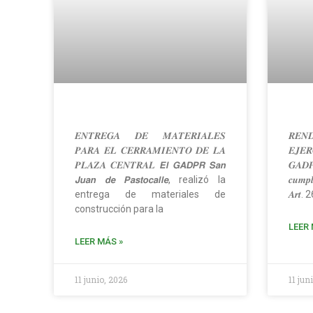
𝑬𝑵𝑻𝑹𝑬𝑮𝑨 𝑫𝑬 𝑴𝑨𝑻𝑬𝑹𝑰𝑨𝑳𝑬𝑺
𝑹𝑬𝑵
𝑷𝑨𝑹𝑨 𝑬𝑳 𝑪𝑬𝑹𝑹𝑨𝑴𝑰𝑬𝑵𝑻𝑶 𝑫𝑬 𝑳𝑨
𝑬𝑱𝑬
𝑷𝑳𝑨𝒁𝑨 𝑪𝑬𝑵𝑻𝑹𝑨𝑳 𝙀𝙡 𝙂𝘼𝘿𝙋𝙍 𝙎𝙖𝙣
𝑮𝑨𝑫𝑷
𝙅𝙪𝙖𝙣 𝙙𝙚 𝙋𝙖𝙨𝙩𝙤𝙘𝙖𝙡𝙡𝙚, realizó la
𝒄𝒖𝒎𝒑𝒍
entrega de materiales de
𝑨𝒓𝒕. 26
construcción para la
LEER 
LEER MÁS »
11 junio, 2026
11 jun