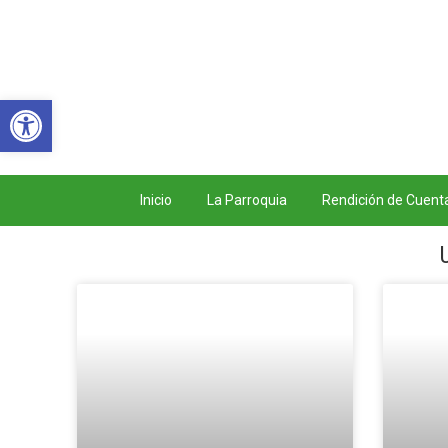
Abrir barra de herramientas
Inicio
La Parroquia
Rendición de Cuent