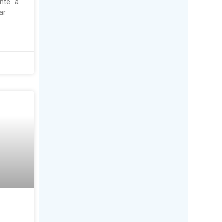
lmente a
ar