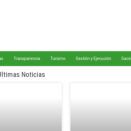
as
Transparencia
Turismo
Gestión y Ejecución
Gacet
Ultimas Noticias