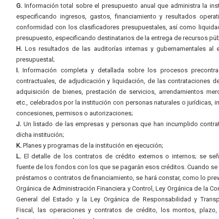
G.
Información total sobre el presupuesto anual que administra la inst
especificando ingresos, gastos, financiamiento y resultados operat
conformidad con los clasificadores presupuestales, así como liquida
presupuesto, especificando destinatarios de la entrega de recursos púb
H.
Los resultados de las auditorías internas y gubernamentales al e
presupuestal;
I.
Información completa y detallada sobre los procesos precontrac
contractuales, de adjudicación y liquidación, de las contrataciones d
adquisición de bienes, prestación de servicios, arrendamientos merc
etc., celebrados por la institución con personas naturales o jurídicas, i
concesiones, permisos o autorizaciones;
J.
Un listado de las empresas y personas que han incumplido contra
dicha institución;
K.
Planes y programas de la institución en ejecución;
L.
El detalle de los contratos de crédito externos o internos; se señ
fuente de los fondos con los que se pagarán esos créditos. Cuando se 
préstamos o contratos de financiamiento, se hará constar, como lo prev
Orgánica de Administración Financiera y Control, Ley Orgánica de la Con
General del Estado y la Ley Orgánica de Responsabilidad y Transp
Fiscal, las operaciones y contratos de crédito, los montos, plazo,