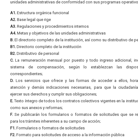
unidades administrativas de conformidad con sus programas operativo
A1.
Estructura orgánica funcional
A2.
Base legal que rige
A3.
Regulaciones y procedimientos internos
A4.
Metas y objetivos de las unidades administrativas
B.
El directorio completo de la institución, así como su distributivo de p
B1.
Directorio completo de la institución
B2.
Distributivo de personal
C.
La remuneración mensual por puesto y todo ingreso adicional, inc
sistema de compensación, según lo establezcan las dispos
correspondientes;
D.
Los servicios que ofrece y las formas de acceder a ellos, hora
atención y demás indicaciones necesarias, para que la ciudadaní
ejercer sus derechos y cumplir sus obligaciones;
E.
Texto íntegro de todos los contratos colectivos vigentes en la instituc
como sus anexos y reformas;
F.
Se publicarán los formularios o formatos de solicitudes que se r
para los trámites inherentes a su campo de acción;
F1.
Formularios o formatos de solicitudes
F2.
Formato para solicitudes de acceso a la información pública