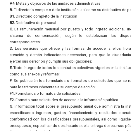
A4.
Metas y objetivos de las unidades administrativas
B.
El directorio completo de la institución, así como su distributivo de p
B1.
Directorio completo de la institución
B2.
Distributivo de personal
C.
La remuneración mensual por puesto y todo ingreso adicional, inc
sistema de compensación, según lo establezcan las dispos
correspondientes;
D.
Los servicios que ofrece y las formas de acceder a ellos, hora
atención y demás indicaciones necesarias, para que la ciudadaní
ejercer sus derechos y cumplir sus obligaciones;
E.
Texto íntegro de todos los contratos colectivos vigentes en la instituc
como sus anexos y reformas;
F.
Se publicarán los formularios o formatos de solicitudes que se r
para los trámites inherentes a su campo de acción;
F1.
Formularios o formatos de solicitudes
F2.
Formato para solicitudes de acceso a la información pública
G.
Información total sobre el presupuesto anual que administra la inst
especificando ingresos, gastos, financiamiento y resultados operat
conformidad con los clasificadores presupuestales, así como liquida
presupuesto, especificando destinatarios de la entrega de recursos púb