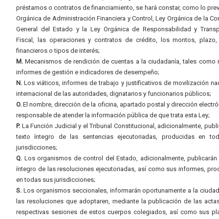
préstamos o contratos de financiamiento, se hará constar, como lo prev
Orgánica de Administración Financiera y Control, Ley Orgánica de la Con
General del Estado y la Ley Orgánica de Responsabilidad y Transp
Fiscal, las operaciones y contratos de crédito, los montos, plazo,
financieros o tipos de interés;
M.
Mecanismos de rendición de cuentas a la ciudadanía, tales como 
informes de gestión e indicadores de desempeño;
N.
Los viáticos, informes de trabajo y justificativos de movilización na
internacional de las autoridades, dignatarios y funcionarios públicos;
O.
El nombre, dirección de la oficina, apartado postal y dirección electró
responsable de atender la información pública de que trata esta Ley;
P.
La Función Judicial y el Tribunal Constitucional, adicionalmente, publi
texto íntegro de las sentencias ejecutoriadas, producidas en to
jurisdicciones;
Q.
Los organismos de control del Estado, adicionalmente, publicarán 
íntegro de las resoluciones ejecutoriadas, así como sus informes, pr
en todas sus jurisdicciones;
S.
Los organismos seccionales, informarán oportunamente a la ciudad
las resoluciones que adoptaren, mediante la publicación de las acta
respectivas sesiones de estos cuerpos colegiados, así como sus pl