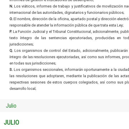
N.
Los viáticos, informes de trabajo y justificativos de movilización na
internacional de las autoridades, dignatarios y funcionarios públicos;
O.
El nombre, dirección de la oficina, apartado postal y dirección electró
responsable de atender la información pública de que trata esta Ley;
P.
La Función Judicial y el Tribunal Constitucional, adicionalmente, publi
texto íntegro de las sentencias ejecutoriadas, producidas en to
jurisdicciones;
Q.
Los organismos de control del Estado, adicionalmente, publicarán 
íntegro de las resoluciones ejecutoriadas, así como sus informes, pr
en todas sus jurisdicciones;
S.
Los organismos seccionales, informarán oportunamente a la ciudad
las resoluciones que adoptaren, mediante la publicación de las acta
respectivas sesiones de estos cuerpos colegiados, así como sus pl
desarrollo local;
Julio
JULIO