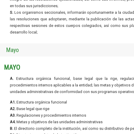
en todas sus jurisdicciones;
S.
Los organismos seccionales, informarán oportunamente a la ciudad
las resoluciones que adoptaren, mediante la publicación de las acta
respectivas sesiones de estos cuerpos colegiados, así como sus pl
desarrollo local;
Mayo
MAYO
A.
Estructura orgánica funcional, base legal que la rige, regulac
procedimientos internos aplicables a la entidad; las metas y objetivos d
unidades administrativas de conformidad con sus programas operativo
A1.
Estructura orgánica funcional
A2.
Base legal que rige
A3.
Regulaciones y procedimientos internos
A4.
Metas y objetivos de las unidades administrativas
B.
El directorio completo de la institución, así como su distributivo de p