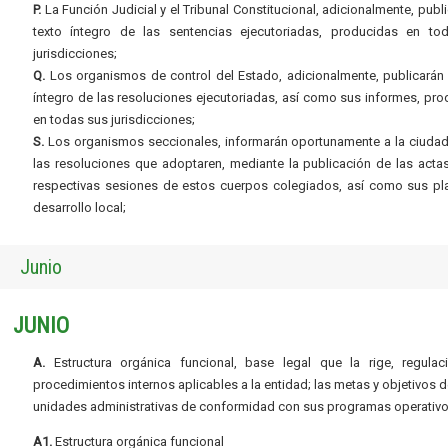
P.
La Función Judicial y el Tribunal Constitucional, adicionalmente, publi
texto íntegro de las sentencias ejecutoriadas, producidas en to
jurisdicciones;
Q.
Los organismos de control del Estado, adicionalmente, publicarán 
íntegro de las resoluciones ejecutoriadas, así como sus informes, pr
en todas sus jurisdicciones;
S.
Los organismos seccionales, informarán oportunamente a la ciudad
las resoluciones que adoptaren, mediante la publicación de las acta
respectivas sesiones de estos cuerpos colegiados, así como sus pl
desarrollo local;
Junio
JUNIO
A.
Estructura orgánica funcional, base legal que la rige, regulac
procedimientos internos aplicables a la entidad; las metas y objetivos d
unidades administrativas de conformidad con sus programas operativo
A1.
Estructura orgánica funcional