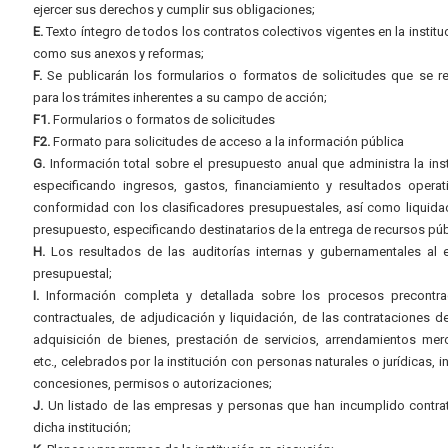
ejercer sus derechos y cumplir sus obligaciones;
E.
Texto íntegro de todos los contratos colectivos vigentes en la instituc
como sus anexos y reformas;
F.
Se publicarán los formularios o formatos de solicitudes que se r
para los trámites inherentes a su campo de acción;
F1.
Formularios o formatos de solicitudes
F2.
Formato para solicitudes de acceso a la información pública
G.
Información total sobre el presupuesto anual que administra la inst
especificando ingresos, gastos, financiamiento y resultados operat
conformidad con los clasificadores presupuestales, así como liquida
presupuesto, especificando destinatarios de la entrega de recursos púb
H.
Los resultados de las auditorías internas y gubernamentales al e
presupuestal;
I.
Información completa y detallada sobre los procesos precontrac
contractuales, de adjudicación y liquidación, de las contrataciones d
adquisición de bienes, prestación de servicios, arrendamientos merc
etc., celebrados por la institución con personas naturales o jurídicas, i
concesiones, permisos o autorizaciones;
J.
Un listado de las empresas y personas que han incumplido contra
dicha institución;