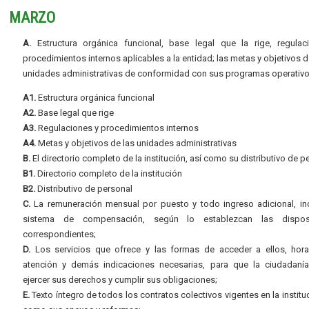
MARZO
A.
Estructura orgánica funcional, base legal que la rige, regulac
procedimientos internos aplicables a la entidad; las metas y objetivos d
unidades administrativas de conformidad con sus programas operativo
A1.
Estructura orgánica funcional
A2.
Base legal que rige
A3.
Regulaciones y procedimientos internos
A4.
Metas y objetivos de las unidades administrativas
B.
El directorio completo de la institución, así como su distributivo de p
B1.
Directorio completo de la institución
B2.
Distributivo de personal
C.
La remuneración mensual por puesto y todo ingreso adicional, inc
sistema de compensación, según lo establezcan las dispos
correspondientes;
D.
Los servicios que ofrece y las formas de acceder a ellos, hora
atención y demás indicaciones necesarias, para que la ciudadaní
ejercer sus derechos y cumplir sus obligaciones;
E.
Texto íntegro de todos los contratos colectivos vigentes en la instituc