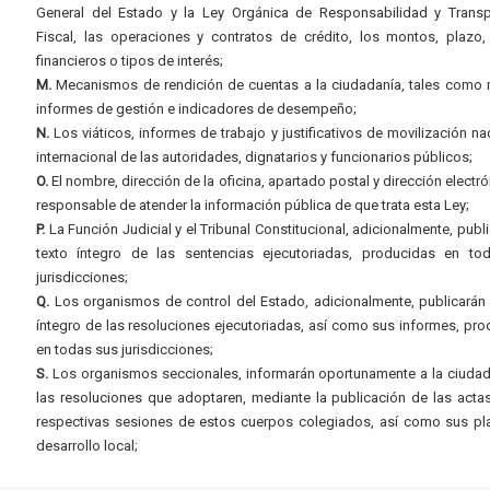
General del Estado y la Ley Orgánica de Responsabilidad y Transp
Fiscal, las operaciones y contratos de crédito, los montos, plazo,
financieros o tipos de interés;
M.
Mecanismos de rendición de cuentas a la ciudadanía, tales como 
informes de gestión e indicadores de desempeño;
N.
Los viáticos, informes de trabajo y justificativos de movilización na
internacional de las autoridades, dignatarios y funcionarios públicos;
O.
El nombre, dirección de la oficina, apartado postal y dirección electró
responsable de atender la información pública de que trata esta Ley;
P.
La Función Judicial y el Tribunal Constitucional, adicionalmente, publi
texto íntegro de las sentencias ejecutoriadas, producidas en to
jurisdicciones;
Q.
Los organismos de control del Estado, adicionalmente, publicarán 
íntegro de las resoluciones ejecutoriadas, así como sus informes, pr
en todas sus jurisdicciones;
S.
Los organismos seccionales, informarán oportunamente a la ciudad
las resoluciones que adoptaren, mediante la publicación de las acta
respectivas sesiones de estos cuerpos colegiados, así como sus pl
desarrollo local;