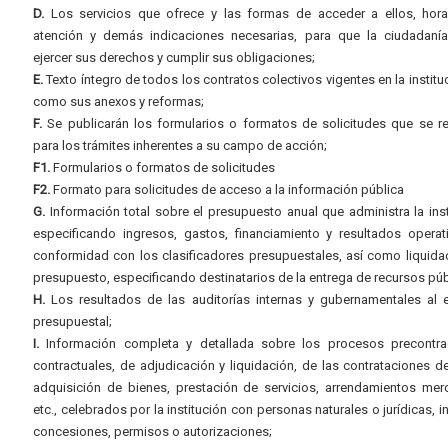
D.
Los servicios que ofrece y las formas de acceder a ellos, hora
atención y demás indicaciones necesarias, para que la ciudadaní
ejercer sus derechos y cumplir sus obligaciones;
E.
Texto íntegro de todos los contratos colectivos vigentes en la instituc
como sus anexos y reformas;
F.
Se publicarán los formularios o formatos de solicitudes que se r
para los trámites inherentes a su campo de acción;
F1.
Formularios o formatos de solicitudes
F2.
Formato para solicitudes de acceso a la información pública
G.
Información total sobre el presupuesto anual que administra la inst
especificando ingresos, gastos, financiamiento y resultados operat
conformidad con los clasificadores presupuestales, así como liquida
presupuesto, especificando destinatarios de la entrega de recursos púb
H.
Los resultados de las auditorías internas y gubernamentales al e
presupuestal;
I.
Información completa y detallada sobre los procesos precontrac
contractuales, de adjudicación y liquidación, de las contrataciones d
adquisición de bienes, prestación de servicios, arrendamientos merc
etc., celebrados por la institución con personas naturales o jurídicas, i
concesiones, permisos o autorizaciones;