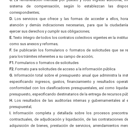
sistema de compensación, según lo establezcan las dispos
correspondientes;
D.
Los servicios que ofrece y las formas de acceder a ellos, hora
atención y demás indicaciones necesarias, para que la ciudadaní
ejercer sus derechos y cumplir sus obligaciones;
E.
Texto íntegro de todos los contratos colectivos vigentes en la instituc
como sus anexos y reformas;
F.
Se publicarán los formularios o formatos de solicitudes que se r
para los trámites inherentes a su campo de acción;
F1.
Formularios o formatos de solicitudes
F2.
Formato para solicitudes de acceso a la información pública
G.
Información total sobre el presupuesto anual que administra la inst
especificando ingresos, gastos, financiamiento y resultados operat
conformidad con los clasificadores presupuestales, así como liquida
presupuesto, especificando destinatarios de la entrega de recursos púb
H.
Los resultados de las auditorías internas y gubernamentales al e
presupuestal;
I.
Información completa y detallada sobre los procesos precontrac
contractuales, de adjudicación y liquidación, de las contrataciones d
adquisición de bienes, prestación de servicios, arrendamientos merc