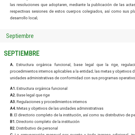
las resoluciones que adoptaren, mediante la publicación de las acta
respectivas sesiones de estos cuerpos colegiados, así como sus pl
desarrollo local;
Septiembre
SEPTIEMBRE
A.
Estructura orgánica funcional, base legal que la rige, regulac
procedimientos internos aplicables a la entidad; las metas y objetivos d
unidades administrativas de conformidad con sus programas operativo
A1.
Estructura orgánica funcional
A2.
Base legal que rige
A3.
Regulaciones y procedimientos internos
A4.
Metas y objetivos de las unidades administrativas
B.
El directorio completo de la institución, así como su distributivo de p
B1.
Directorio completo de la institución
B2.
Distributivo de personal
C.
La remuneración mensual por puesto y todo ingreso adicional, inc