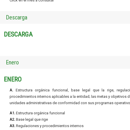
Click en el mes a consultar
Descarga
DESCARGA
Enero
ENERO
A.
Estructura orgánica funcional, base legal que la rige, regulac
procedimientos internos aplicables a la entidad; las metas y objetivos d
unidades administrativas de conformidad con sus programas operativo
A1.
Estructura orgánica funcional
A2.
Base legal que rige
A3.
Regulaciones y procedimientos internos