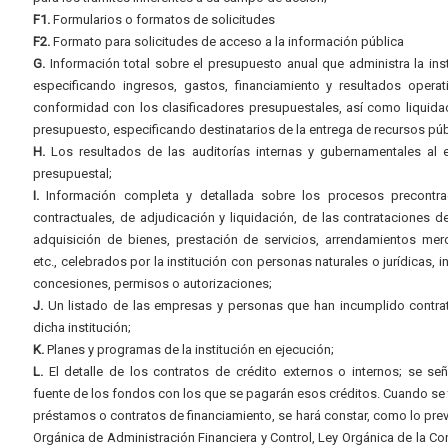
F1.
Formularios o formatos de solicitudes
F2.
Formato para solicitudes de acceso a la información pública
G.
Información total sobre el presupuesto anual que administra la inst
especificando ingresos, gastos, financiamiento y resultados operat
conformidad con los clasificadores presupuestales, así como liquida
presupuesto, especificando destinatarios de la entrega de recursos púb
H.
Los resultados de las auditorías internas y gubernamentales al e
presupuestal;
I.
Información completa y detallada sobre los procesos precontrac
contractuales, de adjudicación y liquidación, de las contrataciones d
adquisición de bienes, prestación de servicios, arrendamientos merc
etc., celebrados por la institución con personas naturales o jurídicas, i
concesiones, permisos o autorizaciones;
J.
Un listado de las empresas y personas que han incumplido contra
dicha institución;
K.
Planes y programas de la institución en ejecución;
L.
El detalle de los contratos de crédito externos o internos; se señ
fuente de los fondos con los que se pagarán esos créditos. Cuando se 
préstamos o contratos de financiamiento, se hará constar, como lo prev
Orgánica de Administración Financiera y Control, Ley Orgánica de la Con