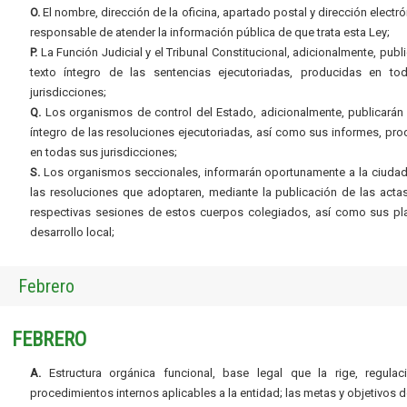
O.
El nombre, dirección de la oficina, apartado postal y dirección electró
responsable de atender la información pública de que trata esta Ley;
P.
La Función Judicial y el Tribunal Constitucional, adicionalmente, publi
texto íntegro de las sentencias ejecutoriadas, producidas en to
jurisdicciones;
Q.
Los organismos de control del Estado, adicionalmente, publicarán 
íntegro de las resoluciones ejecutoriadas, así como sus informes, pr
en todas sus jurisdicciones;
S.
Los organismos seccionales, informarán oportunamente a la ciudad
las resoluciones que adoptaren, mediante la publicación de las acta
respectivas sesiones de estos cuerpos colegiados, así como sus pl
desarrollo local;
Febrero
FEBRERO
A.
Estructura orgánica funcional, base legal que la rige, regulac
procedimientos internos aplicables a la entidad; las metas y objetivos d