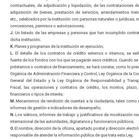
contractuales, de adjudicación y liquidación, de las contrataciones d
adquisición de bienes, prestación de servicios, arrendamientos merc
etc., celebrados por la institución con personas naturales o jurídicas, i
concesiones, permisos o autorizaciones;
J.
Un listado de las empresas y personas que han incumplido contra
dicha institución;
K.
Planes y programas de la institución en ejecución;
L.
El detalle de los contratos de crédito externos o internos; se señ
fuente de los fondos con los que se pagarán esos créditos. Cuando se 
préstamos o contratos de financiamiento, se hará constar, como lo prev
Orgánica de Administración Financiera y Control, Ley Orgánica de la Con
General del Estado y la Ley Orgánica de Responsabilidad y Transp
Fiscal, las operaciones y contratos de crédito, los montos, plazo,
financieros o tipos de interés;
M.
Mecanismos de rendición de cuentas a la ciudadanía, tales como 
informes de gestión e indicadores de desempeño;
N.
Los viáticos, informes de trabajo y justificativos de movilización na
internacional de las autoridades, dignatarios y funcionarios públicos;
O.
El nombre, dirección de la oficina, apartado postal y dirección electró
responsable de atender la información pública de que trata esta Ley;