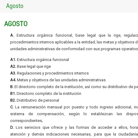
Agosto
AGOSTO
A.
Estructura orgánica funcional, base legal que la rige, regulac
procedimientos internos aplicables a la entidad; las metas y objetivos d
unidades administrativas de conformidad con sus programas operativo
A1.
Estructura orgánica funcional
A2.
Base legal que rige
A3.
Regulaciones y procedimientos internos
A4.
Metas y objetivos de las unidades administrativas
B.
El directorio completo de la institución, así como su distributivo de p
B1.
Directorio completo de la institución
B2.
Distributivo de personal
C.
La remuneración mensual por puesto y todo ingreso adicional, inc
sistema de compensación, según lo establezcan las dispos
correspondientes;
D.
Los servicios que ofrece y las formas de acceder a ellos, hora
atención y demás indicaciones necesarias, para que la ciudadaní