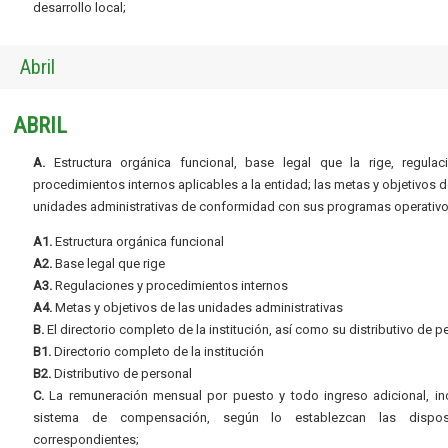
desarrollo local;
Abril
ABRIL
A.
Estructura orgánica funcional, base legal que la rige, regulac
procedimientos internos aplicables a la entidad; las metas y objetivos d
unidades administrativas de conformidad con sus programas operativo
A1.
Estructura orgánica funcional
A2.
Base legal que rige
A3.
Regulaciones y procedimientos internos
A4.
Metas y objetivos de las unidades administrativas
B.
El directorio completo de la institución, así como su distributivo de p
B1.
Directorio completo de la institución
B2.
Distributivo de personal
C.
La remuneración mensual por puesto y todo ingreso adicional, inc
sistema de compensación, según lo establezcan las dispos
correspondientes;