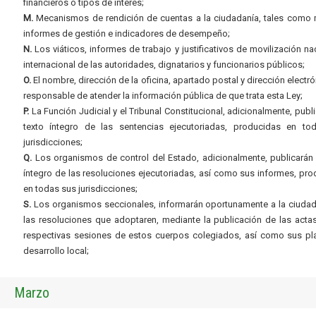
financieros o tipos de interés;
M.
Mecanismos de rendición de cuentas a la ciudadanía, tales como 
informes de gestión e indicadores de desempeño;
N.
Los viáticos, informes de trabajo y justificativos de movilización na
internacional de las autoridades, dignatarios y funcionarios públicos;
O.
El nombre, dirección de la oficina, apartado postal y dirección electró
responsable de atender la información pública de que trata esta Ley;
P.
La Función Judicial y el Tribunal Constitucional, adicionalmente, publi
texto íntegro de las sentencias ejecutoriadas, producidas en to
jurisdicciones;
Q.
Los organismos de control del Estado, adicionalmente, publicarán 
íntegro de las resoluciones ejecutoriadas, así como sus informes, pr
en todas sus jurisdicciones;
S.
Los organismos seccionales, informarán oportunamente a la ciudad
las resoluciones que adoptaren, mediante la publicación de las acta
respectivas sesiones de estos cuerpos colegiados, así como sus pl
desarrollo local;
Marzo