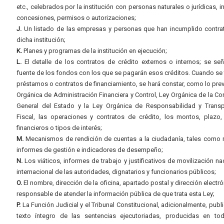
etc., celebrados por la institución con personas naturales o jurídicas, i
concesiones, permisos o autorizaciones;
J.
Un listado de las empresas y personas que han incumplido contra
dicha institución;
K.
Planes y programas de la institución en ejecución;
L.
El detalle de los contratos de crédito externos o internos; se señ
fuente de los fondos con los que se pagarán esos créditos. Cuando se 
préstamos o contratos de financiamiento, se hará constar, como lo prev
Orgánica de Administración Financiera y Control, Ley Orgánica de la Con
General del Estado y la Ley Orgánica de Responsabilidad y Transp
Fiscal, las operaciones y contratos de crédito, los montos, plazo,
financieros o tipos de interés;
M.
Mecanismos de rendición de cuentas a la ciudadanía, tales como 
informes de gestión e indicadores de desempeño;
N.
Los viáticos, informes de trabajo y justificativos de movilización na
internacional de las autoridades, dignatarios y funcionarios públicos;
O.
El nombre, dirección de la oficina, apartado postal y dirección electró
responsable de atender la información pública de que trata esta Ley;
P.
La Función Judicial y el Tribunal Constitucional, adicionalmente, publi
texto íntegro de las sentencias ejecutoriadas, producidas en to