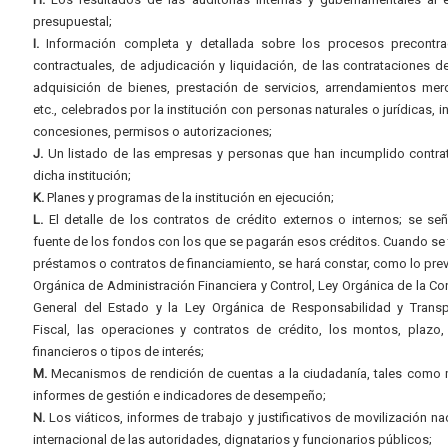
presupuestal;
I.
Información completa y detallada sobre los procesos precontrac
contractuales, de adjudicación y liquidación, de las contrataciones d
adquisición de bienes, prestación de servicios, arrendamientos merc
etc., celebrados por la institución con personas naturales o jurídicas, i
concesiones, permisos o autorizaciones;
J.
Un listado de las empresas y personas que han incumplido contra
dicha institución;
K.
Planes y programas de la institución en ejecución;
L.
El detalle de los contratos de crédito externos o internos; se señ
fuente de los fondos con los que se pagarán esos créditos. Cuando se 
préstamos o contratos de financiamiento, se hará constar, como lo prev
Orgánica de Administración Financiera y Control, Ley Orgánica de la Con
General del Estado y la Ley Orgánica de Responsabilidad y Transp
Fiscal, las operaciones y contratos de crédito, los montos, plazo,
financieros o tipos de interés;
M.
Mecanismos de rendición de cuentas a la ciudadanía, tales como 
informes de gestión e indicadores de desempeño;
N.
Los viáticos, informes de trabajo y justificativos de movilización na
internacional de las autoridades, dignatarios y funcionarios públicos;