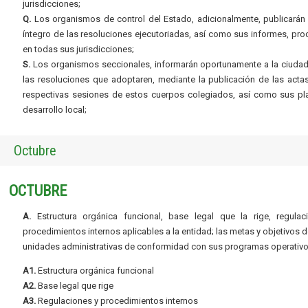
jurisdicciones;
Q.
Los organismos de control del Estado, adicionalmente, publicarán 
íntegro de las resoluciones ejecutoriadas, así como sus informes, pr
en todas sus jurisdicciones;
S.
Los organismos seccionales, informarán oportunamente a la ciudad
las resoluciones que adoptaren, mediante la publicación de las acta
respectivas sesiones de estos cuerpos colegiados, así como sus pl
desarrollo local;
Octubre
OCTUBRE
A.
Estructura orgánica funcional, base legal que la rige, regulac
procedimientos internos aplicables a la entidad; las metas y objetivos d
unidades administrativas de conformidad con sus programas operativo
A1.
Estructura orgánica funcional
A2.
Base legal que rige
A3.
Regulaciones y procedimientos internos