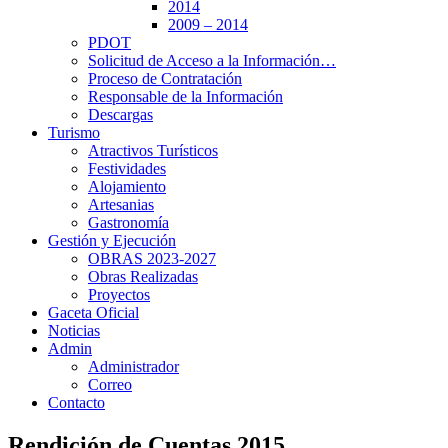
2014
2009 – 2014
PDOT
Solicitud de Acceso a la Información…
Proceso de Contratación
Responsable de la Información
Descargas
Turismo
Atractivos Turísticos
Festividades
Alojamiento
Artesanias
Gastronomía
Gestión y Ejecución
OBRAS 2023-2027
Obras Realizadas
Proyectos
Gaceta Oficial
Noticias
Admin
Administrador
Correo
Contacto
Rendición de Cuentas 2015