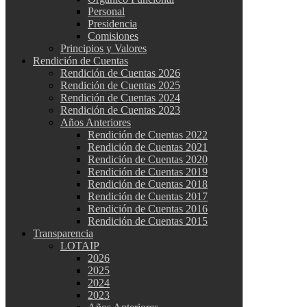
Personal
Presidencia
Comisiones
Principios y Valores
Rendición de Cuentas
Rendición de Cuentas 2026
Rendición de Cuentas 2025
Rendición de Cuentas 2024
Rendición de Cuentas 2023
Años Anteriores
Rendición de Cuentas 2022
Rendición de Cuentas 2021
Rendición de Cuentas 2020
Rendición de Cuentas 2019
Rendición de Cuentas 2018
Rendición de Cuentas 2017
Rendición de Cuentas 2016
Rendición de Cuentas 2015
Transparencia
LOTAIP
2026
2025
2024
2023