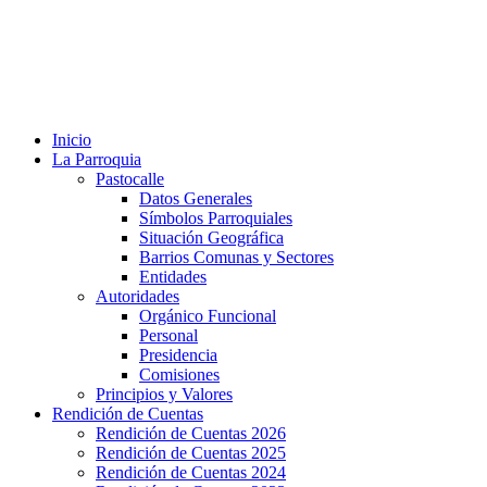
Inicio
La Parroquia
Pastocalle
Datos Generales
Símbolos Parroquiales
Situación Geográfica
Barrios Comunas y Sectores
Entidades
Autoridades
Orgánico Funcional
Personal
Presidencia
Comisiones
Principios y Valores
Rendición de Cuentas
Rendición de Cuentas 2026
Rendición de Cuentas 2025
Rendición de Cuentas 2024