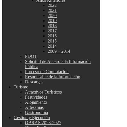
Años Anteriores
2022
2021
2020
2019
2018
2017
2016
2015
2014
2009 – 2014
PDOT
Solicitud de Acceso a la Información
Pública
Proceso de Contratación
Responsable de la Información
Descargas
Turismo
Atractivos Turísticos
Festividades
Alojamiento
Artesanias
Gastronomía
Gestión y Ejecución
OBRAS 2023-2027