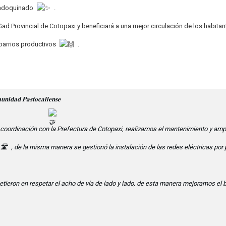
 adoquinado
.
ad Provincial de Cotopaxi y beneficiará a una mejor circulación de los habitan
 barrios productivos
.
𝐝𝐚𝐝 𝐏𝐚𝐬𝐭𝐨𝐜𝐚𝐥𝐥𝐞𝐧𝐬𝐞
 coordinación con la Prefectura de Cotopaxi, realizamos el mantenimiento y amp
, de la misma manera se gestionó la instalación de las redes eléctricas por 
eron en respetar el acho de vía de lado y lado, de esta manera mejoramos el b