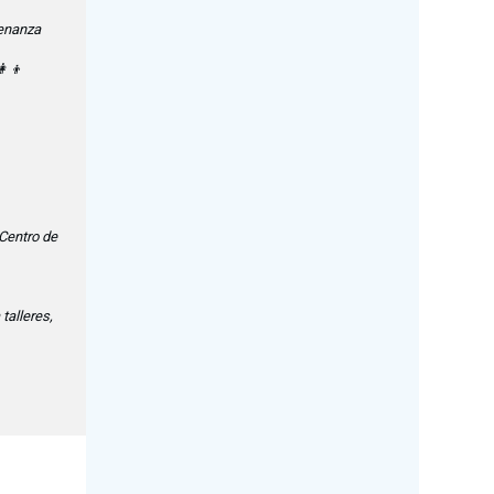
denanza
 Centro de
talleres,