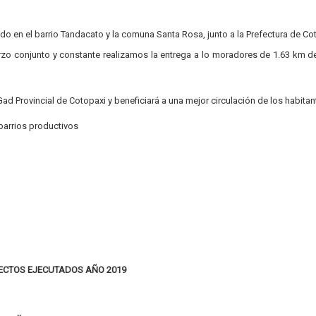
 en el barrio Tandacato y la comuna Santa Rosa, junto a la Prefectura de Co
erzo conjunto y constante realizamos la entrega a lo moradores de 1.63 km 
ad Provincial de Cotopaxi y beneficiará a una mejor circulación de los habitan
 barrios productivos
ECTOS EJECUTADOS AÑO 2019