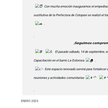
Con mucha emoción inauguramos el empedrado de
sustitutiva de la Prefectura de Cotopaxi se realizó el 
.
.
¡𝗦𝗲𝗴𝘂𝗶𝗺𝗼𝘀 𝗰𝗼𝗺𝗽𝗿𝗼𝗺𝗲
El pasado sábado, 14 de septiembre, el
Capacitación en el barrio La Dolorosa
.
Este espacio renovado servirá para fortalecer 
reuniones y actividades comunitarias
.
ENERO 2025.