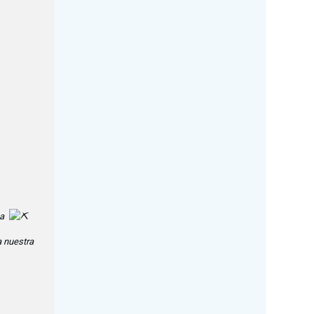
sa
a nuestra