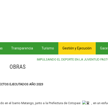
as
Transparencia
Turismo
Gestión y Ejecución
Gacet
IMPULSANDO EL DEPORTE EN LA JUVENTUD PAS
OBRAS
ECTOS EJECUTADOS AÑO 2023
 en el barrio Matango, junto a la Prefectura de Cotopaxi
, en un esf