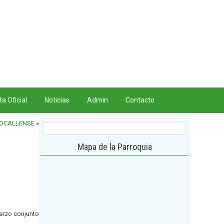
a Oficial
Noticias
Admin
Contacto
TOCALLENSE
»
Mapa de la Parroquia
uerzo conjunto