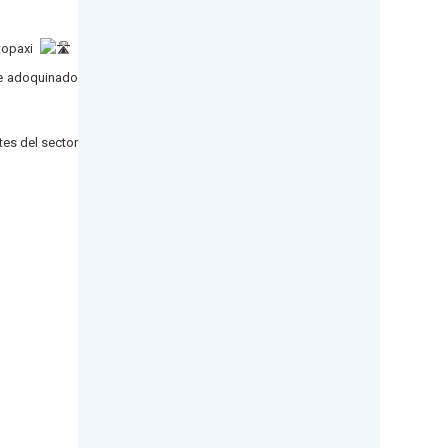
topaxi
de adoquinado
tes del sector